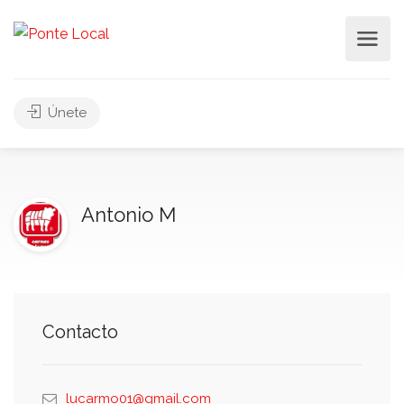
Únete
Antonio M
Contacto
lucarmo01@gmail.com