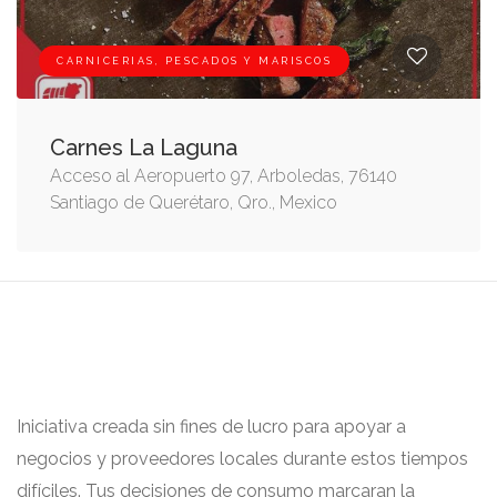
CARNICERIAS, PESCADOS Y MARISCOS
Carnes La Laguna
Acceso al Aeropuerto 97, Arboledas, 76140
Santiago de Querétaro, Qro., Mexico
Iniciativa creada sin fines de lucro para apoyar a
negocios y proveedores locales durante estos tiempos
difíciles. Tus decisiones de consumo marcaran la