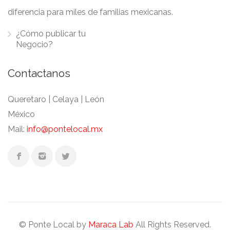
diferencia para miles de familias mexicanas.
¿Cómo publicar tu
Negocio?
Contactanos
Queretaro | Celaya | León
México
Mail:
info@pontelocal.mx
© Ponte Local by
Maraca Lab
All Rights Reserved.