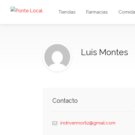
Tiendas
Farmacias
Comida 
Luis Montes
Contacto
indrivermortiz@gmail.com