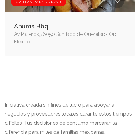
COMIDA PARA LLEVAR
Ahuma Bbq
Av Plateros,76050 Santiago de Querétaro, Qro.,
México
Iniciativa creada sin fines de lucro para apoyar a
negocios y proveedores locales durante estos tiempos
difíciles. Tus decisiones de consumo marcaran la
diferencia para miles de familias mexicanas.