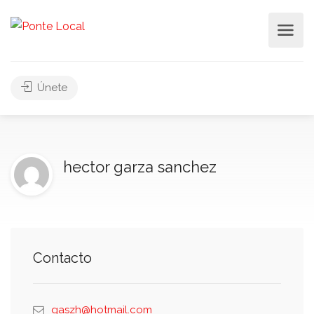
Únete
hector garza sanchez
Contacto
gaszh@hotmail.com