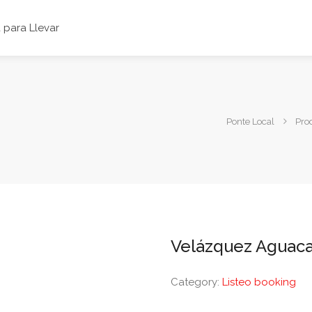
para Llevar
Ponte Local
Pro
Velázquez Aguac
Category:
Listeo booking