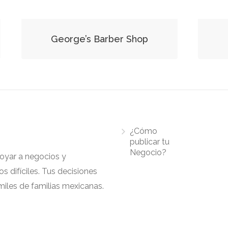
George’s Barber Shop
¿Cómo
publicar tu
Negocio?
apoyar a negocios y
 difíciles. Tus decisiones
iles de familias mexicanas.