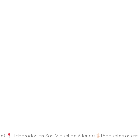
no)
Elaborados en San Miguel de Allende
Productos artes