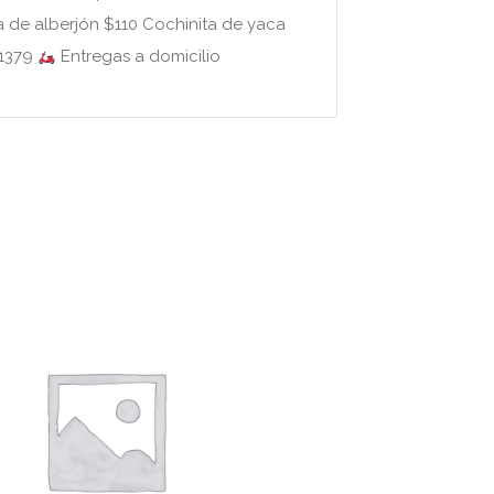
a de alberjón $110 Cochinita de yaca
 1379
Entregas a domicilio