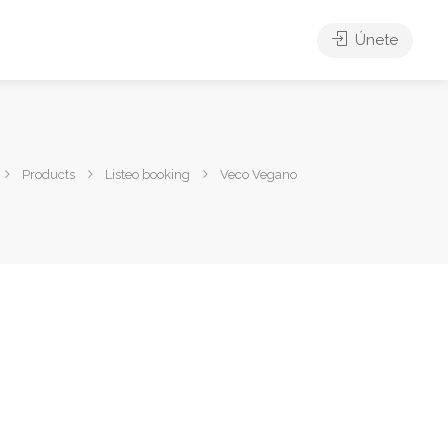
Únete
Products
Listeo booking
Veco Vegano