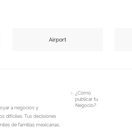
Airport
¿Cómo
publicar tu
Negocio?
apoyar a negocios y
 difíciles. Tus decisiones
iles de familias mexicanas.