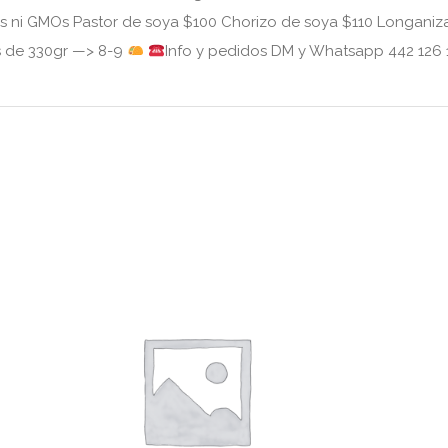
les ni GMOs Pastor de soya $100 Chorizo de soya $110 Longaniz
s de 330gr —> 8-9
Info y pedidos DM y Whatsapp 442 126