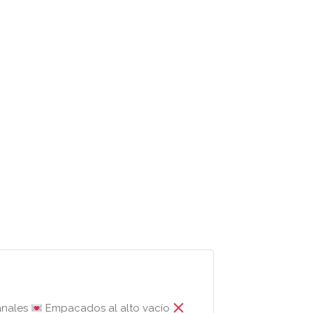
anales
Empacados al alto vacío