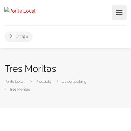
Únete
Tres Moritas
Ponte Local
Products
Listeo booking
Tres Moritas