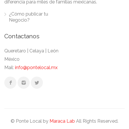
diferencia para miles de familias mexicanas.
¿Cómo publicar tu
Negocio?
Contactanos
Queretaro | Celaya | León
México
Mail:
info@pontelocal.mx
© Ponte Local by
Maraca Lab
All Rights Reserved.