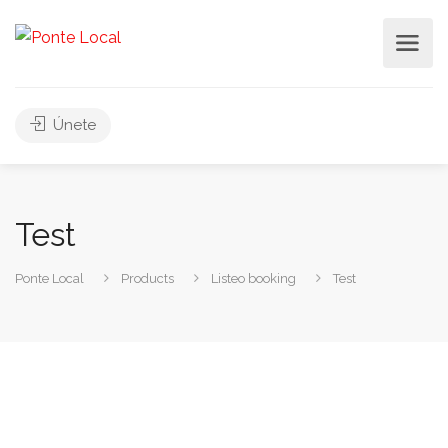
Únete
Test
Ponte Local
Products
Listeo booking
Test