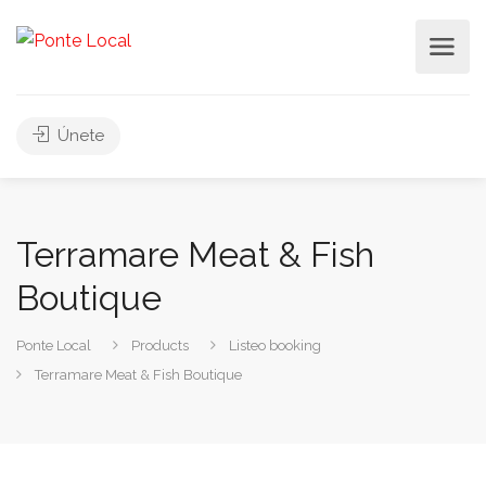
Únete
Terramare Meat & Fish
Boutique
Ponte Local
Products
Listeo booking
Terramare Meat & Fish Boutique