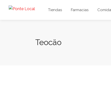
Tiendas
Farmacias
Comida 
Teocäo