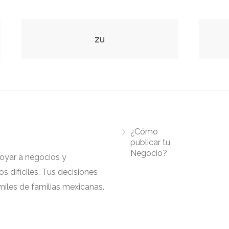
zu
¿Cómo
publicar tu
Negocio?
apoyar a negocios y
 difíciles. Tus decisiones
iles de familias mexicanas.