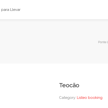
para Llevar
Ponte 
Teocäo
Category:
Listeo booking