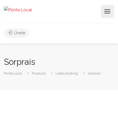
Únete
Sorprais
Ponte Local
Products
Listeo booking
Sorprais