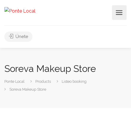
Únete
Soreva Makeup Store
Ponte Local
Products
Listeo booking
Soreva Makeup Store