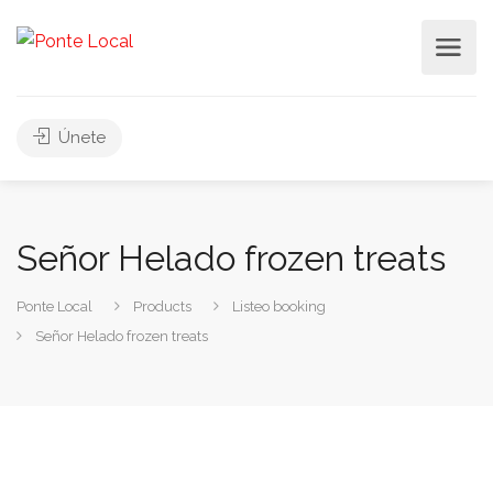
Únete
Señor Helado frozen treats
Ponte Local
Products
Listeo booking
Señor Helado frozen treats