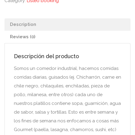
Category:
Listeo booking
Description
Reviews (0)
Descripción del producto
Somos un comedor industrial, hacemos comidas
corridas diarias, guisados (ej. Chicharrón, carne en
chile negro, chilaquiles, enchiladas, pieza de
pollo, milanesa, entre otros) cada uno de
nuestros platillos contiene sopa, guarnición, agua
de sabor, salsa y tortillas. Esto es entre semana y
los fines de semana nos enfocamos a cosas más
Gourmet (paella, lasagna, chamorros, sushi, etc)