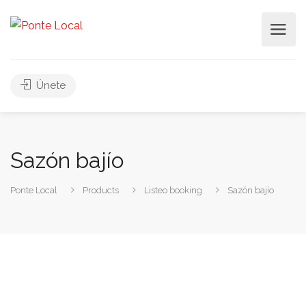
Únete
Sazón bajío
Ponte Local
Products
Listeo booking
Sazón bajío