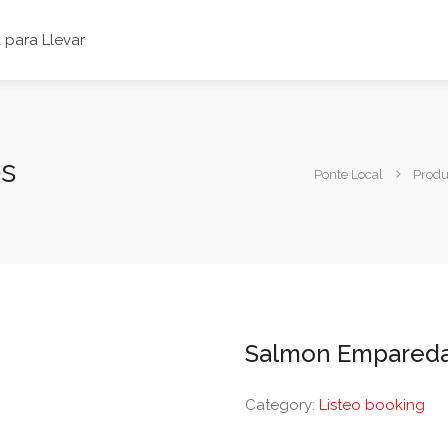
para Llevar
s
Ponte Local
Produ
Salmon Empared
Category:
Listeo booking