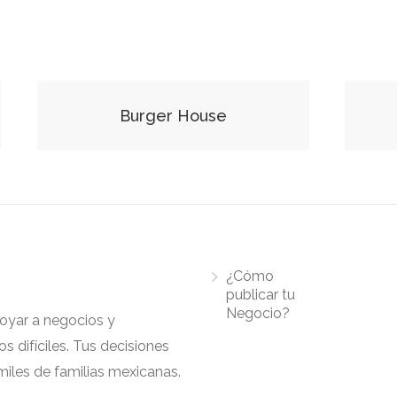
Burger House
¿Cómo
publicar tu
Negocio?
apoyar a negocios y
 difíciles. Tus decisiones
iles de familias mexicanas.