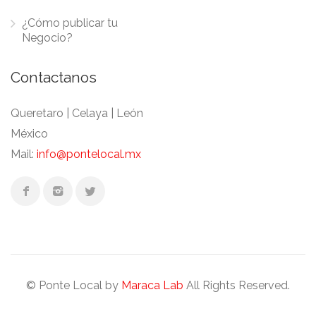
¿Cómo publicar tu
Negocio?
Contactanos
Queretaro | Celaya | León
México
Mail:
info@pontelocal.mx
© Ponte Local by
Maraca Lab
All Rights Reserved.