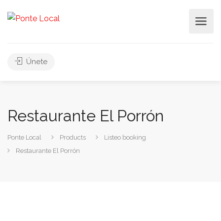
Únete
Restaurante El Porrón
Ponte Local
Products
Listeo booking
Restaurante El Porrón