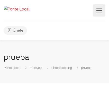
Únete
prueba
Ponte Local
Products
Listeo booking
prueba