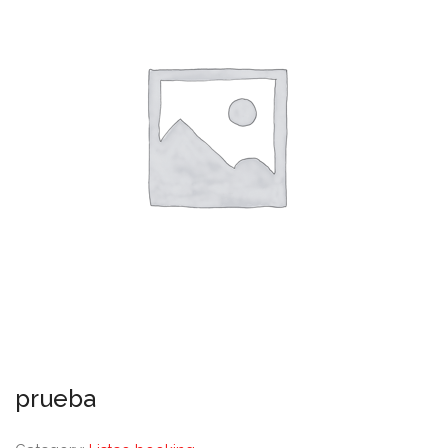
prueba