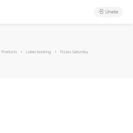
Únete
Products
Listeo booking
Pizzas Saturday