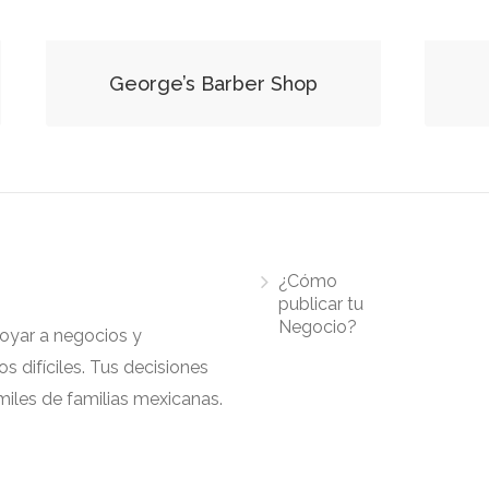
George’s Barber Shop
¿Cómo
publicar tu
Negocio?
apoyar a negocios y
 difíciles. Tus decisiones
iles de familias mexicanas.