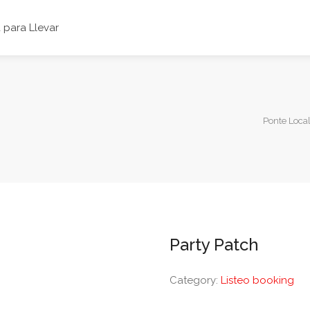
para Llevar
Ponte Loca
Party Patch
Category:
Listeo booking