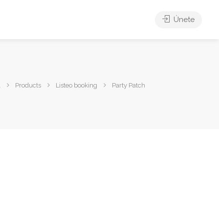
Únete
l
Products
Listeo booking
Party Patch