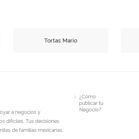
Tortas Mario
¿Cómo
publicar tu
Negocio?
apoyar a negocios y
 difíciles. Tus decisiones
iles de familias mexicanas.