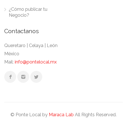
¿Cómo publicar tu
Negocio?
Contactanos
Queretaro | Celaya | León
México
Mail:
info@pontelocal.mx
© Ponte Local by
Maraca Lab
All Rights Reserved.