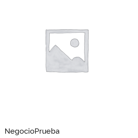
NegocioPrueba