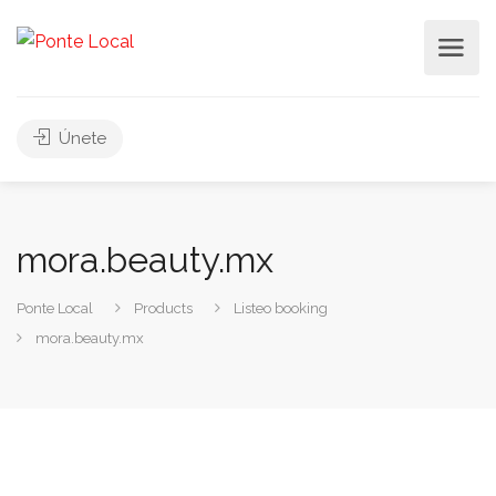
Únete
mora.beauty.mx
Ponte Local
Products
Listeo booking
mora.beauty.mx