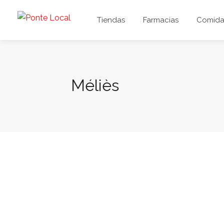
Tiendas
Farmacias
Comida 
Méliès