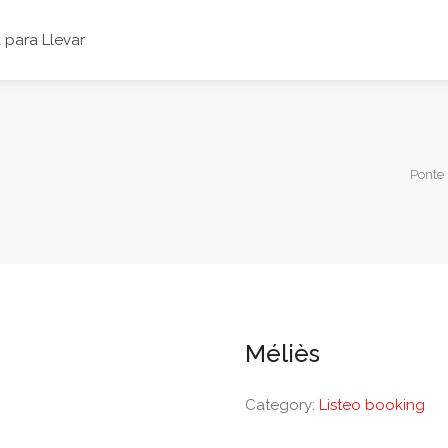
para Llevar
Ponte 
Méliès
Category:
Listeo booking