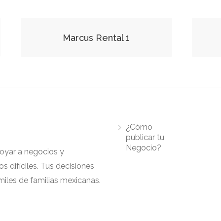
Marcus Rental 1
¿Cómo
publicar tu
Negocio?
apoyar a negocios y
 difíciles. Tus decisiones
iles de familias mexicanas.