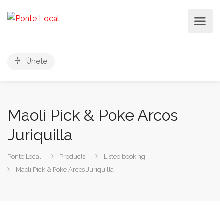
Únete
Maoli Pick & Poke Arcos
Juriquilla
Ponte Local
Products
Listeo booking
Maoli Pick & Poke Arcos Juriquilla