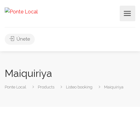
Únete
Maiquiriya
Ponte Local
Products
Listeo booking
Maiquiriya