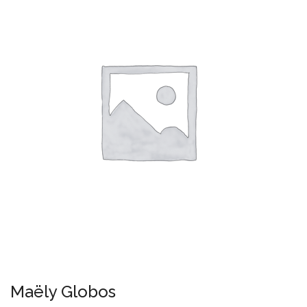
Maëly Globos