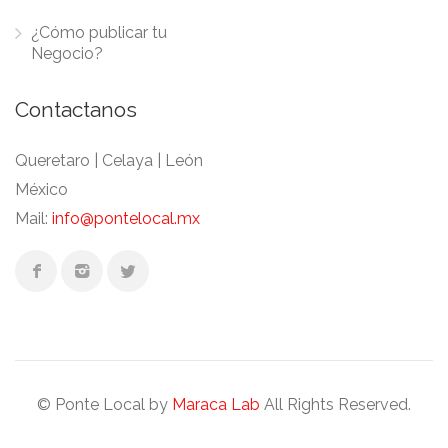
¿Cómo publicar tu
Negocio?
Contactanos
Queretaro | Celaya | León
México
Mail:
info@pontelocal.mx
© Ponte Local by
Maraca Lab
All Rights Reserved.