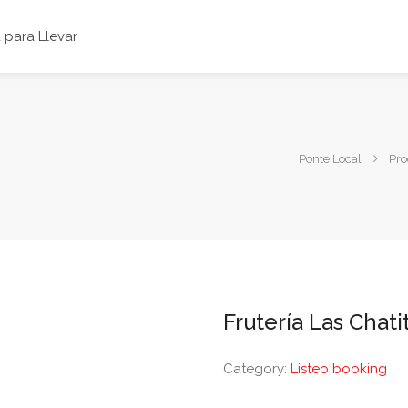
para Llevar
Ponte Local
Pro
Frutería Las Chati
Category:
Listeo booking