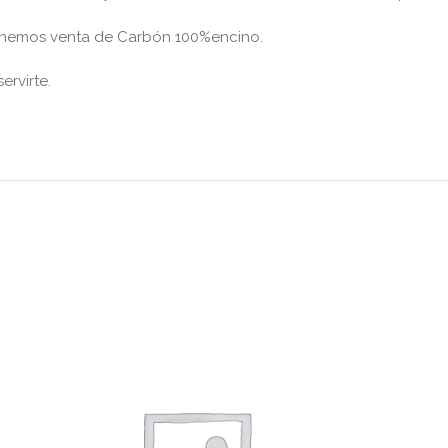
tenemos venta de Carbón 100%encino.
ervirte.