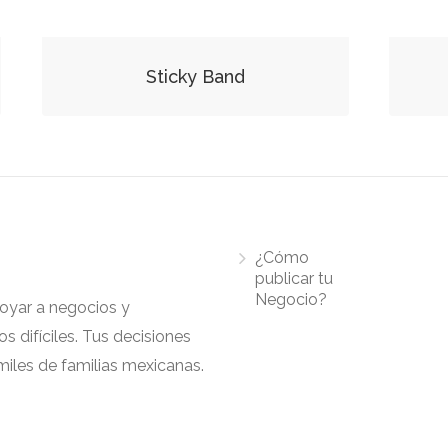
Sticky Band
¿Cómo
publicar tu
Negocio?
apoyar a negocios y
 difíciles. Tus decisiones
iles de familias mexicanas.