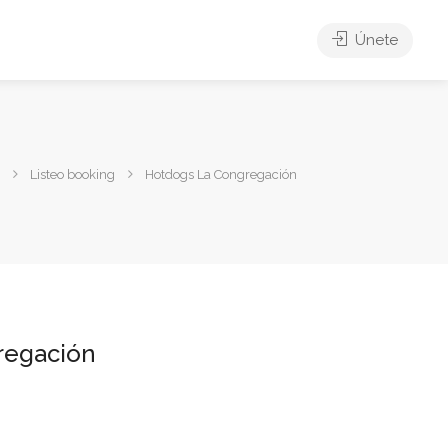
Únete
Listeo booking
Hotdogs La Congregación
regación