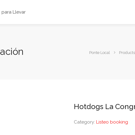
para Llevar
ación
Ponte Local
Products
Hotdogs La Cong
Category:
Listeo booking