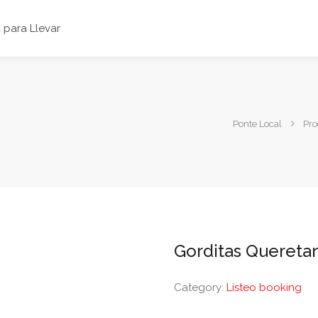
para Llevar
Ponte Local
Pro
Gorditas Quereta
Category:
Listeo booking