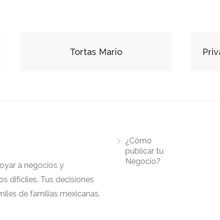
Tortas Mario
Pri
¿Cómo
publicar tu
Negocio?
apoyar a negocios y
 difíciles. Tus decisiones
iles de familias mexicanas.