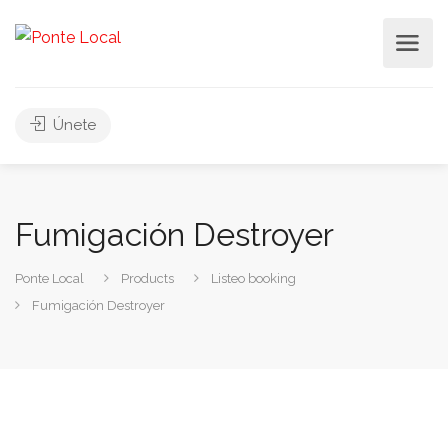
Únete
Fumigación Destroyer
Ponte Local
Products
Listeo booking
Fumigación Destroyer