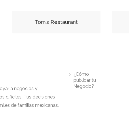
Tom’s Restaurant
¿Cómo
publicar tu
Negocio?
apoyar a negocios y
 difíciles. Tus decisiones
iles de familias mexicanas.