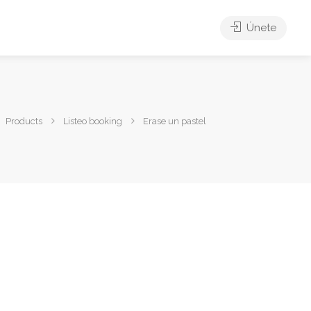
Únete
Products
Listeo booking
Erase un pastel