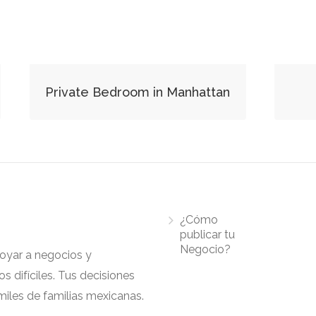
Private Bedroom in Manhattan
¿Cómo
publicar tu
Negocio?
apoyar a negocios y
 difíciles. Tus decisiones
iles de familias mexicanas.