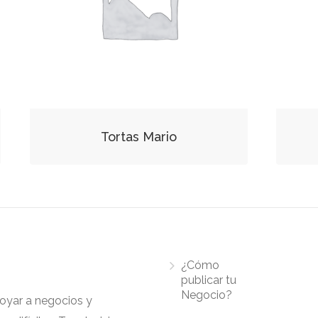
Tortas Mario
¿Cómo
publicar tu
Negocio?
apoyar a negocios y