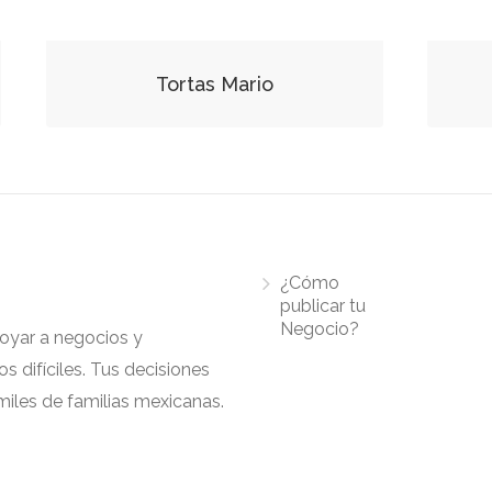
Tortas Mario
¿Cómo
publicar tu
Negocio?
apoyar a negocios y
 difíciles. Tus decisiones
iles de familias mexicanas.