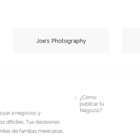
Joe’s Photography
¿Cómo
publicar tu
Negocio?
apoyar a negocios y
 difíciles. Tus decisiones
iles de familias mexicanas.