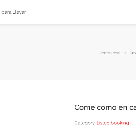
para Llevar
Ponte Local
Pro
Come como en c
Category:
Listeo booking