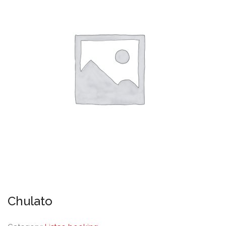
Chulato