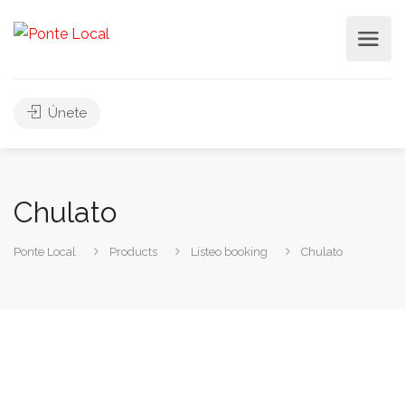
Únete
Chulato
Ponte Local
Products
Listeo booking
Chulato