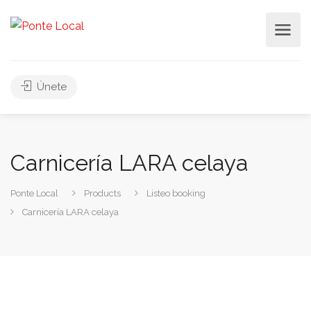
Únete
Carnicería LARA celaya
Ponte Local
Products
Listeo booking
Carnicería LARA celaya