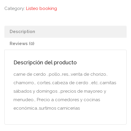
Category:
Listeo booking
Description
Reviews (0)
Descripción del producto
carne de cerdo ..pollo…res….venta de chorizo..
chamorro… cortes..cabeza de cerdo ..etc..carnitas
sábados y domingos …precios de mayoreo y
menudeo… Precio a comedores y cocinas
económica..surtimos carnicerias