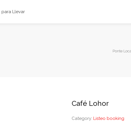
para Llevar
Ponte Loca
Café Lohor
Category:
Listeo booking