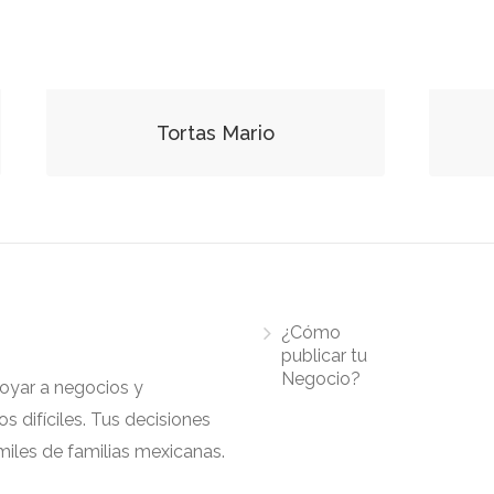
Tortas Mario
¿Cómo
publicar tu
Negocio?
apoyar a negocios y
 difíciles. Tus decisiones
iles de familias mexicanas.