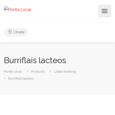
Únete
Burriflais lacteos
Ponte Local
Products
Listeo booking
Burriflais lacteos