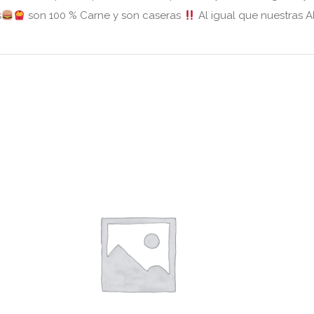
s
son 100 % Carne y son caseras
Al igual que nuestras A