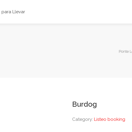
para Llevar
Ponte L
Burdog
Category:
Listeo booking