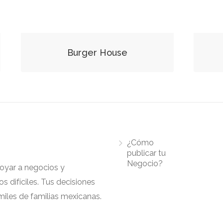
Burger House
¿Cómo
publicar tu
Negocio?
apoyar a negocios y
 difíciles. Tus decisiones
iles de familias mexicanas.