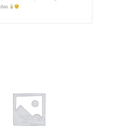
litas