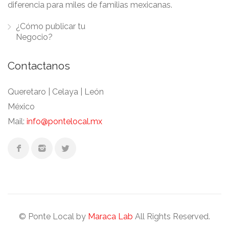
diferencia para miles de familias mexicanas.
¿Cómo publicar tu
Negocio?
Contactanos
Queretaro | Celaya | León
México
Mail:
info@pontelocal.mx
© Ponte Local by
Maraca Lab
All Rights Reserved.