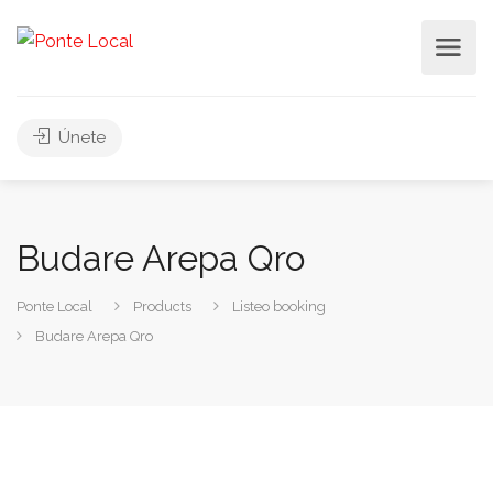
Únete
Budare Arepa Qro
Ponte Local
Products
Listeo booking
Budare Arepa Qro