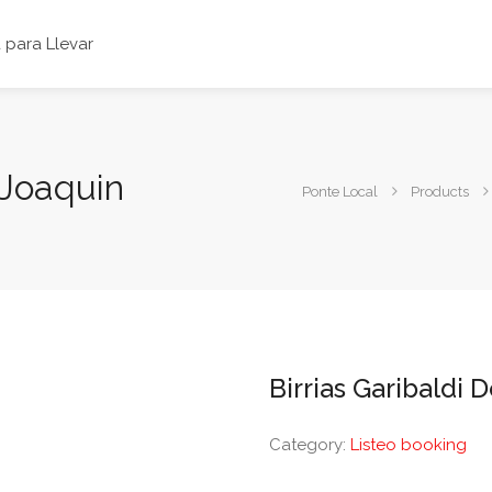
para Llevar
 Joaquin
Ponte Local
Products
Birrias Garibaldi 
Category:
Listeo booking