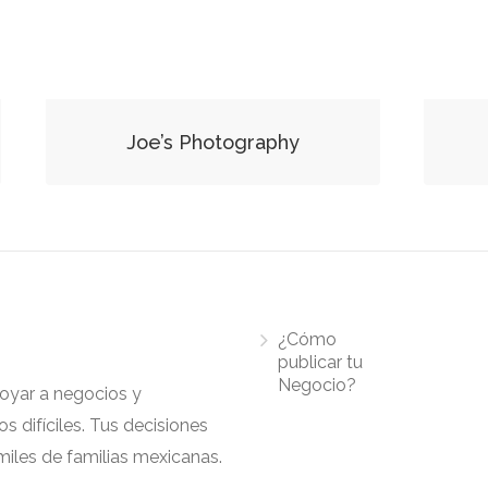
Joe’s Photography
¿Cómo
publicar tu
Negocio?
apoyar a negocios y
 difíciles. Tus decisiones
iles de familias mexicanas.