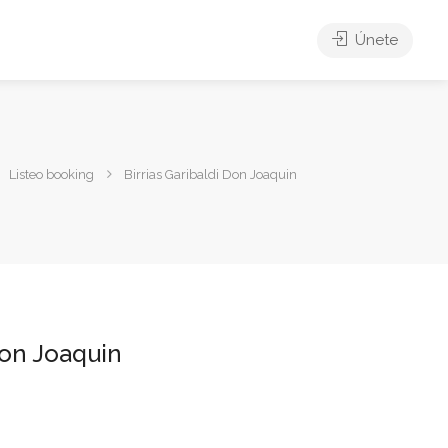
Únete
Listeo booking
Birrias Garibaldi Don Joaquin
Don Joaquin