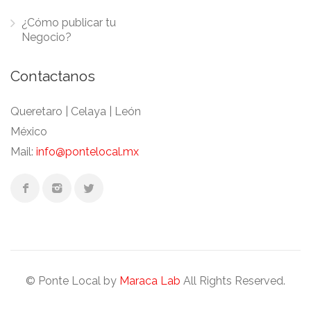
¿Cómo publicar tu
Negocio?
Contactanos
Queretaro | Celaya | León
México
Mail:
info@pontelocal.mx
© Ponte Local by
Maraca Lab
All Rights Reserved.