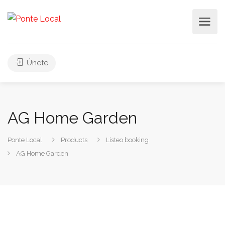
Únete
AG Home Garden
Ponte Local
Products
Listeo booking
AG Home Garden