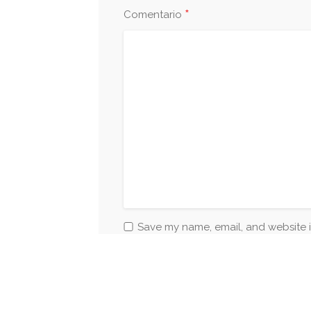
*
Comentario
Save my name, email, and website i