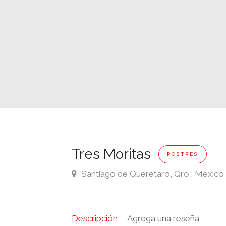
Tres Moritas
POSTRES
Santiago de Querétaro, Qro., México
Descripción
Agrega una reseña