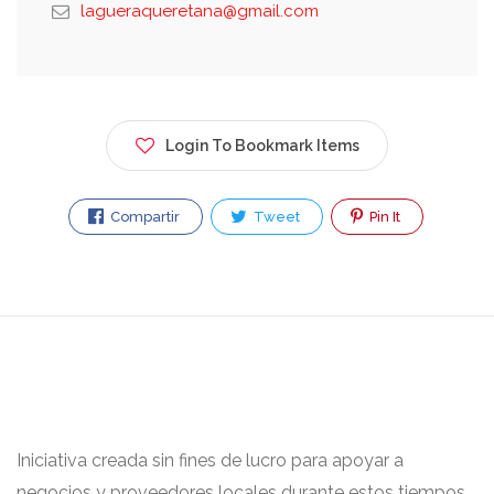
lagueraqueretana@gmail.com
Login To Bookmark Items
Compartir
Tweet
Pin It
Iniciativa creada sin fines de lucro para apoyar a
negocios y proveedores locales durante estos tiempos