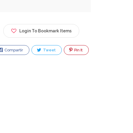
Login To Bookmark Items
Compartir
Tweet
Pin It