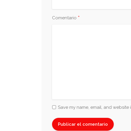
*
Comentario
Save my name, email, and website i