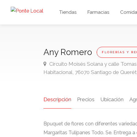
Tiendas
Farmacias
Comida 
Any Romero
FLORERÍAS Y R
Circuito Moisés Solana y calle Tomas
Habitacional, 76070 Santiago de Querét
Descripción
Precios
Ubicación
Ag
Bpuquet de flores con diferentes variedad
Margaritas Tulipanes Todo. Se. Entrega a