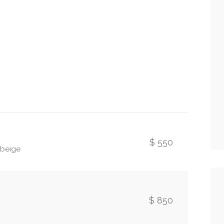
$ 550
 beige
$ 850