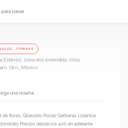
para Llevar
,
EGALOS
TIENDAS
a Estévez, zona dos extendida, Vista
aro, Qro., México
rega una reseña
 de flores. Girasoles Rosas Gerberas Lisiantus
 domicilio Precios desde los 400 en adelante