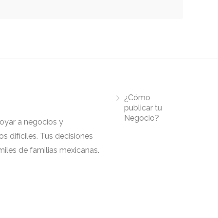
¿Cómo
publicar tu
Negocio?
apoyar a negocios y
 difíciles. Tus decisiones
iles de familias mexicanas.