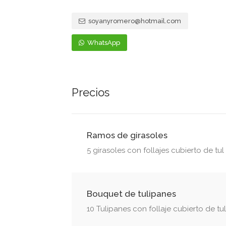
soyanyromero@hotmail.com
WhatsApp
Precios
Ramos de girasoles
5 girasoles con follajes cubierto de tul
Bouquet de tulipanes
10 Tulipanes con follaje cubierto de tul