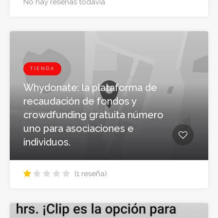
No hay reseñas todavia
TIENDA
Whydonate: la plataforma de
recaudación de fondos y
crowdfunding gratuita número
uno para asociaciones e
individuos.
(1 reseña)