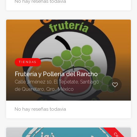
No hay reseñas todavia
TIENDAS
Frutería y Pollería del Rancho
Calle Jiménez 10, El Tepetate, Santiago
de Querétaro, Qro., México
No hay reseñas todavia