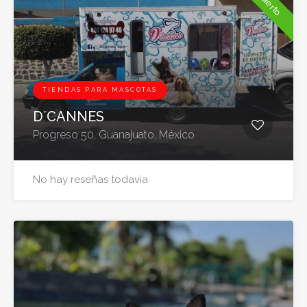
Abierto
TIENDAS PARA MASCOTAS
D´CANNES
Progreso 50, Guanajuato, México
No hay reseñas todavia