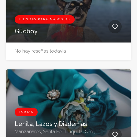
TIENDAS PARA MASCOTAS
Güdboy
No hay reseñas todavia
TORTAS
Lenita, Lazos y Diademas
Manzanares, Santa Fé, Juriquilla, Qro.,