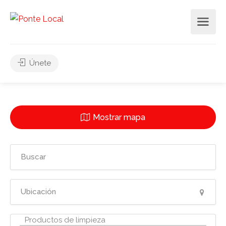
Únete
Mostrar mapa
3