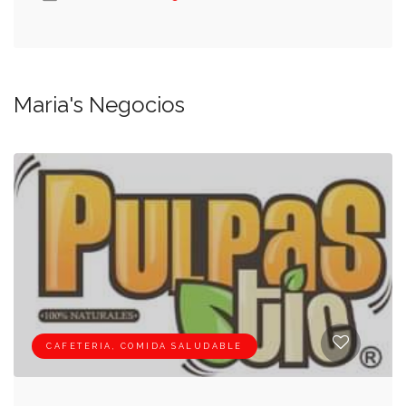
Maria's Negocios
CAFETERIA, COMIDA SALUDABLE