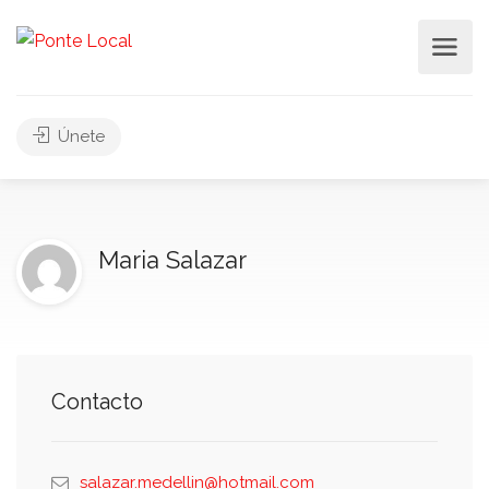
Únete
Maria Salazar
Contacto
salazar.medellin@hotmail.com