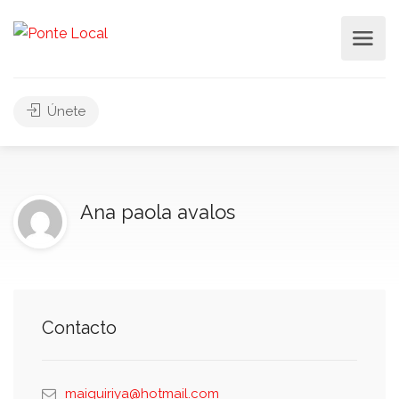
Únete
Ana paola avalos
Contacto
maiquiriya@hotmail.com