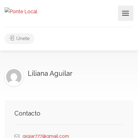
Únete
Liliana Aguilar
Contacto
gigiar777@gmail.com