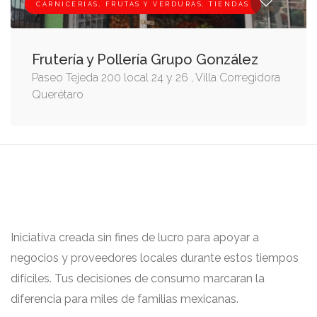
CARNICERIAS, FRUTAS Y VERDURAS, TIENDAS
Frutería y Pollería Grupo González
Paseo Tejeda 200 local 24 y 26 , Villa Corregidora
Querétaro
Iniciativa creada sin fines de lucro para apoyar a
negocios y proveedores locales durante estos tiempos
difíciles. Tus decisiones de consumo marcaran la
diferencia para miles de familias mexicanas.